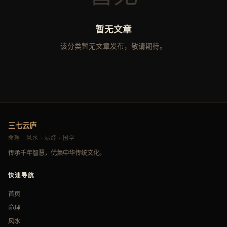
暂无文章
该分类暂无文章发布，敬请期待。
三七云庐
命理 · 风水 · 易经 · 国学
传承千年智慧，优集中华传统文化。
快速导航
首页
命理
风水