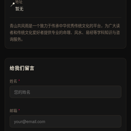
地址
📍
暂无
青山共风雨是一个致力于传承中华优秀传统文化的平台，为广大读
者和传统文化爱好者提供专业的命理、风水、易经等学科知识与咨
询服务。
给我们留言
姓名
*
邮箱
*